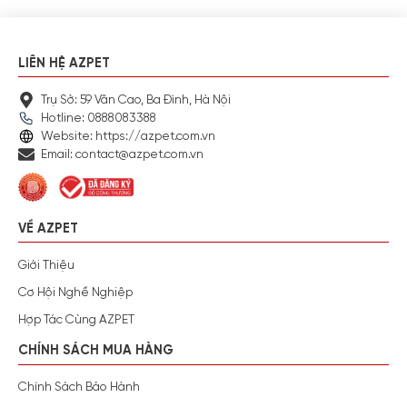
LIÊN HỆ AZPET
Trụ Sở: 59 Văn Cao, Ba Đình, Hà Nội
Hotline: 0888083388
Website: https://azpet.com.vn
Email: contact@azpet.com.vn
VỀ AZPET
Giới Thiệu
Cơ Hội Nghề Nghiệp
Hợp Tác Cùng AZPET
CHÍNH SÁCH MUA HÀNG
Chính Sách Bảo Hành