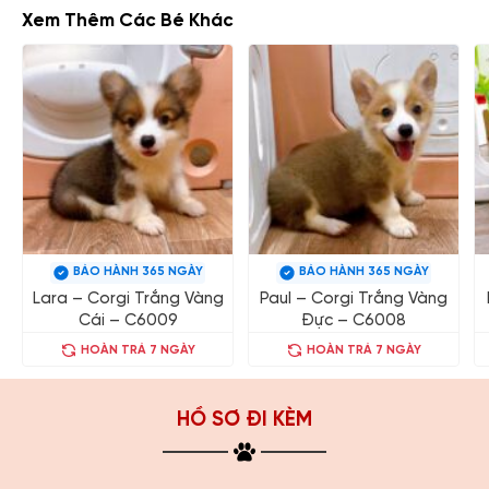
Xem Thêm Các Bé Khác
BẢO HÀNH 365 NGÀY
BẢO HÀNH 365 NGÀY
Lara – Corgi Trắng Vàng
Paul – Corgi Trắng Vàng
Cái – C6009
Đực – C6008
HOÀN TRẢ 7 NGÀY
HOÀN TRẢ 7 NGÀY
HỒ SƠ ĐI KÈM