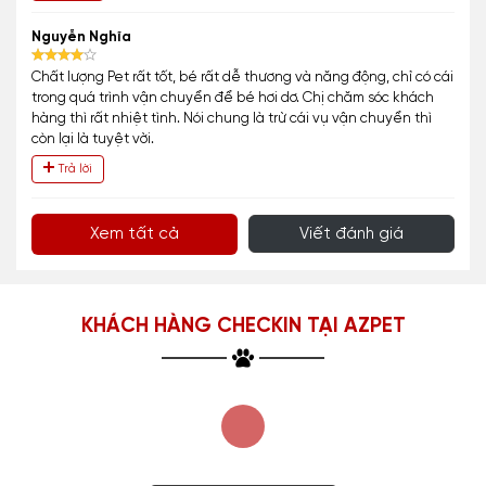
Nguyễn Nghĩa
Chất lượng Pet rất tốt, bé rất dễ thương và năng động, chỉ có cái
trong quá trình vận chuyển để bé hơi dơ. Chị chăm sóc khách
hàng thì rất nhiệt tình. Nói chung là trừ cái vụ vận chuyển thì
còn lại là tuyệt vời.
Trả lời
Xem tất cả
Viết đánh giá
KHÁCH HÀNG CHECKIN TẠI AZPET