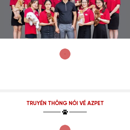
TRUYỀN THÔNG NÓI VỀ AZPET