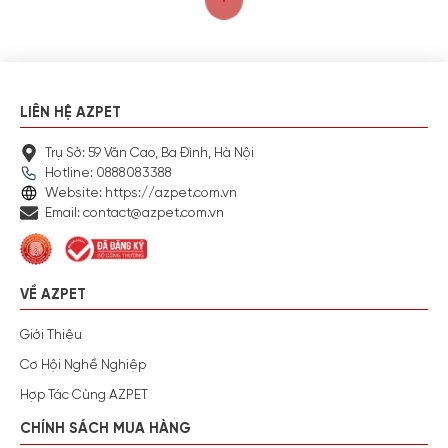
LIÊN HỆ AZPET
Trụ Sở: 59 Văn Cao, Ba Đình, Hà Nội
Hotline: 0888083388
Website: https://azpet.com.vn
Email: contact@azpet.com.vn
VỀ AZPET
Giới Thiệu
Cơ Hội Nghề Nghiệp
Hợp Tác Cùng AZPET
CHÍNH SÁCH MUA HÀNG