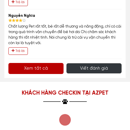
Trả lời
Nguyễn Nghĩa
Chất lượng Pet rất tốt, bé rất dễ thương và năng động, chỉ có cái
trong quá trình vận chuyển để bé hơi dơ. Chị chăm sóc khách
hàng thì rất nhiệt tình. Nói chung là trừ cái vụ vận chuyển thì
còn lại là tuyệt vời.
Trả lời
Xem tất cả
Viết đánh giá
KHÁCH HÀNG CHECKIN TẠI AZPET