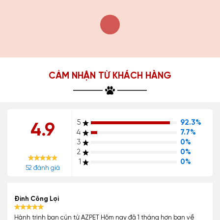
CẢM NHẬN TỪ KHÁCH HÀNG
5
92.3%
4.9
4
7.7%
3
0%
2
0%
1
0%
52 đánh giá
Đinh Công Lợi
Hành trình bạn cún từ AZPET Hôm nay đã 1 tháng hơn bạn về