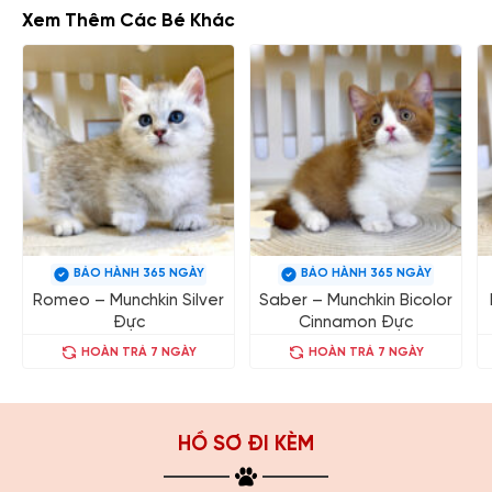
Xem Thêm Các Bé Khác
BẢO HÀNH 365 NGÀY
BẢO HÀNH 365 NGÀY
Romeo – Munchkin Silver
Saber – Munchkin Bicolor
Đực
Cinnamon Đực
HOÀN TRẢ 7 NGÀY
HOÀN TRẢ 7 NGÀY
HỒ SƠ ĐI KÈM