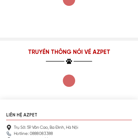
TRUYỀN THÔNG NÓI VỀ AZPET
LIÊN HỆ AZPET
Trụ Sở: 59 Văn Cao, Ba Đình, Hà Nội
Hotline: 0888083388