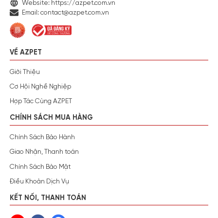
Website: https://azpet.com.vn
Email: contact@azpet.com.vn
VỀ AZPET
Giới Thiệu
Cơ Hội Nghề Nghiệp
Hợp Tác Cùng AZPET
CHÍNH SÁCH MUA HÀNG
Chính Sách Bảo Hành
Giao Nhận, Thanh toán
Chính Sách Bảo Mật
Điều Khoản Dịch Vụ
KẾT NỐI, THANH TOÁN