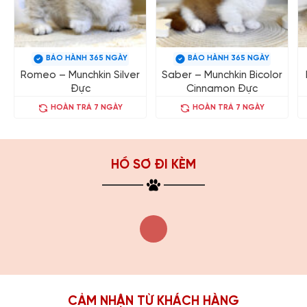
BẢO HÀNH 365 NGÀY
BẢO HÀNH 365 NGÀY
Romeo – Munchkin Silver
Saber – Munchkin Bicolor
Đực
Cinnamon Đực
HOÀN TRẢ 7 NGÀY
HOÀN TRẢ 7 NGÀY
HỒ SƠ ĐI KÈM
CẢM NHẬN TỪ KHÁCH HÀNG