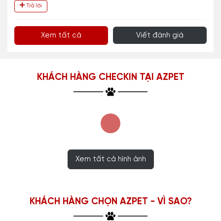
Trả lời
Xem tất cả
Viết đánh giá
KHÁCH HÀNG CHECKIN TẠI AZPET
Xem tất cả hình ảnh
KHÁCH HÀNG CHỌN AZPET - VÌ SAO?