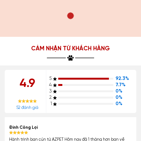
CẢM NHẬN TỪ KHÁCH HÀNG
5
92.3%
4.9
4
7.7%
3
0%
2
0%
1
0%
52 đánh giá
Đinh Công Lợi
Hành trình bạn cún từ AZPET Hôm nay đã 1 tháng hơn bạn về