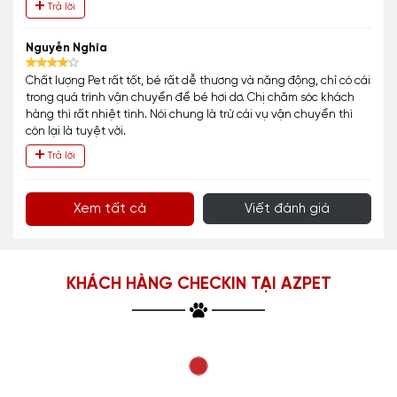
Trả lời
Nguyễn Nghĩa
Chất lượng Pet rất tốt, bé rất dễ thương và năng động, chỉ có cái
trong quá trình vận chuyển để bé hơi dơ. Chị chăm sóc khách
hàng thì rất nhiệt tình. Nói chung là trừ cái vụ vận chuyển thì
còn lại là tuyệt vời.
Trả lời
Xem tất cả
Viết đánh giá
KHÁCH HÀNG CHECKIN TẠI AZPET