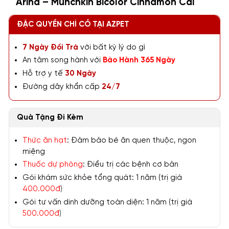
Arina – Munchkin Bicolor Cinnamon Cái
ĐẶC QUYỀN CHỈ CÓ TẠI AZPET
7 Ngày Đổi Trả
với bất kỳ lý do gì
An tâm song hành với
Bảo Hành 365 Ngày
Hỗ trợ y tế
30 Ngày
Đường dây khẩn cấp
24/7
Quà Tặng Đi Kèm
Thức ăn hạt
: Đảm bảo bé ăn quen thuộc, ngon
miệng
Thuốc dự phòng
: Điều trị các bệnh cơ bản
Gói khám sức khỏe tổng quát: 1 năm (trị giá
400.000đ
)
Gói tư vấn dinh dưỡng toàn diện: 1 năm (trị giá
500.000đ
)