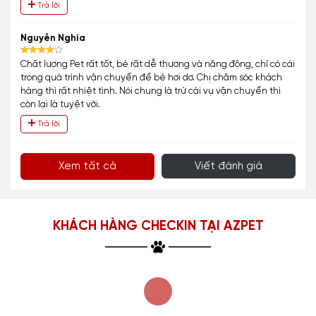
Trả lời
Nguyễn Nghĩa
Chất lượng Pet rất tốt, bé rất dễ thương và năng động, chỉ có cái
trong quá trình vận chuyển để bé hơi dơ. Chị chăm sóc khách
hàng thì rất nhiệt tình. Nói chung là trừ cái vụ vận chuyển thì
còn lại là tuyệt vời.
Trả lời
Xem tất cả
Viết đánh giá
KHÁCH HÀNG CHECKIN TẠI AZPET