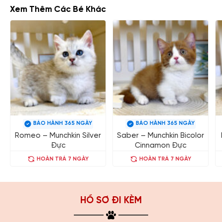
Xem Thêm Các Bé Khác
BẢO HÀNH 365 NGÀY
BẢO HÀNH 365 NGÀY
Romeo – Munchkin Silver
Saber – Munchkin Bicolor
Đực
Cinnamon Đực
HOÀN TRẢ 7 NGÀY
HOÀN TRẢ 7 NGÀY
HỒ SƠ ĐI KÈM