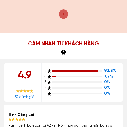
CẢM NHẬN TỪ KHÁCH HÀNG
5
92.3%
4.9
4
7.7%
3
0%
2
0%
1
0%
52 đánh giá
Đinh Công Lợi
Hành trình bạn cún từ AZPET Hôm nay đã 1 tháng hơn bạn về