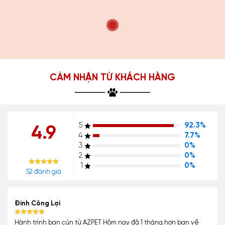
CẢM NHẬN TỪ KHÁCH HÀNG
5
92.3%
4.9
4
7.7%
3
0%
2
0%
1
0%
52 đánh giá
Đinh Công Lợi
Hành trình bạn cún từ AZPET Hôm nay đã 1 tháng hơn bạn về