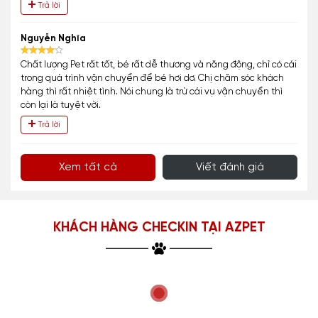
Trả lời
Nguyễn Nghĩa
Chất lượng Pet rất tốt, bé rất dễ thương và năng động, chỉ có cái
trong quá trình vận chuyển để bé hơi dơ. Chị chăm sóc khách
hàng thì rất nhiệt tình. Nói chung là trừ cái vụ vận chuyển thì
còn lại là tuyệt vời.
Trả lời
Xem tất cả
Viết đánh giá
KHÁCH HÀNG CHECKIN TẠI AZPET