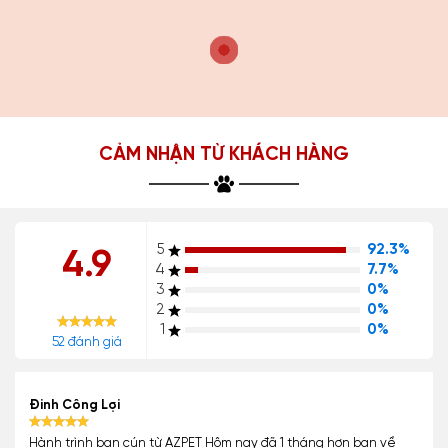
CẢM NHẬN TỪ KHÁCH HÀNG
5
92.3%
4.9
4
7.7%
3
0%
2
0%
1
0%
52 đánh giá
Đinh Công Lợi
Hành trình bạn cún từ AZPET Hôm nay đã 1 tháng hơn bạn về