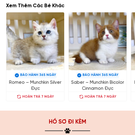
Xem Thêm Các Bé Khác
BẢO HÀNH 365 NGÀY
BẢO HÀNH 365 NGÀY
Romeo – Munchkin Silver
Saber – Munchkin Bicolor
Đực
Cinnamon Đực
HOÀN TRẢ 7 NGÀY
HOÀN TRẢ 7 NGÀY
HỒ SƠ ĐI KÈM