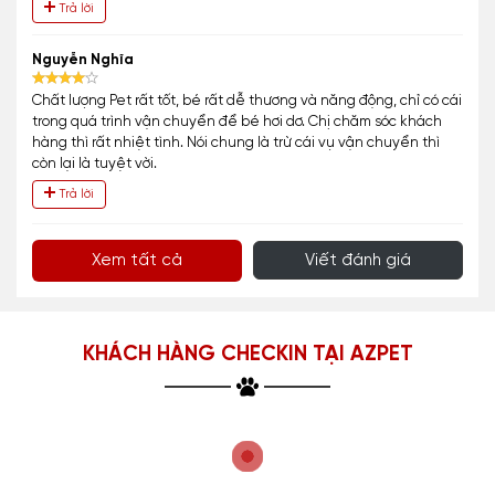
Trả lời
Nguyễn Nghĩa
Chất lượng Pet rất tốt, bé rất dễ thương và năng động, chỉ có cái
trong quá trình vận chuyển để bé hơi dơ. Chị chăm sóc khách
hàng thì rất nhiệt tình. Nói chung là trừ cái vụ vận chuyển thì
còn lại là tuyệt vời.
Trả lời
Xem tất cả
Viết đánh giá
KHÁCH HÀNG CHECKIN TẠI AZPET