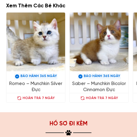
Xem Thêm Các Bé Khác
BẢO HÀNH 365 NGÀY
BẢO HÀNH 365 NGÀY
Romeo – Munchkin Silver
Saber – Munchkin Bicolor
Đực
Cinnamon Đực
HOÀN TRẢ 7 NGÀY
HOÀN TRẢ 7 NGÀY
HỒ SƠ ĐI KÈM