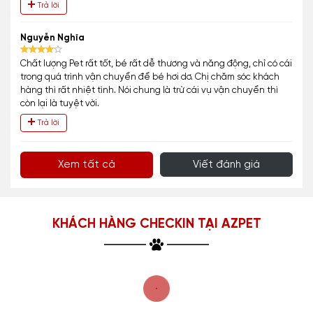
Trả lời
Nguyễn Nghĩa
Chất lượng Pet rất tốt, bé rất dễ thương và năng động, chỉ có cái
trong quá trình vận chuyển để bé hơi dơ. Chị chăm sóc khách
hàng thì rất nhiệt tình. Nói chung là trừ cái vụ vận chuyển thì
còn lại là tuyệt vời.
Trả lời
Xem tất cả
Viết đánh giá
KHÁCH HÀNG CHECKIN TẠI AZPET