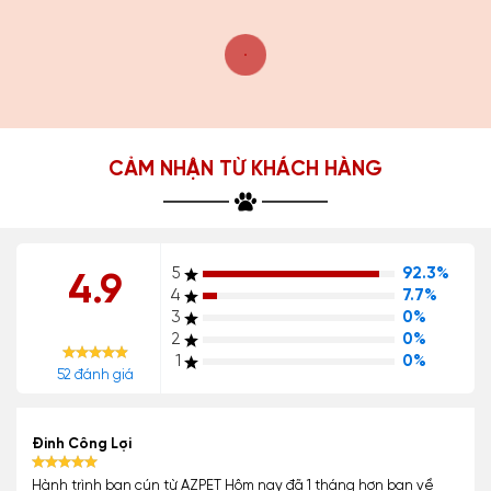
CẢM NHẬN TỪ KHÁCH HÀNG
5
92.3%
4.9
4
7.7%
3
0%
2
0%
1
0%
52 đánh giá
Đinh Công Lợi
Hành trình bạn cún từ AZPET Hôm nay đã 1 tháng hơn bạn về