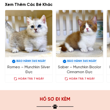
Xem Thêm Các Bé Khác
BẢO HÀNH 365 NGÀY
BẢO HÀNH 365 NGÀY
Romeo – Munchkin Silver
Saber – Munchkin Bicolor
Đực
Cinnamon Đực
HOÀN TRẢ 7 NGÀY
HOÀN TRẢ 7 NGÀY
HỒ SƠ ĐI KÈM