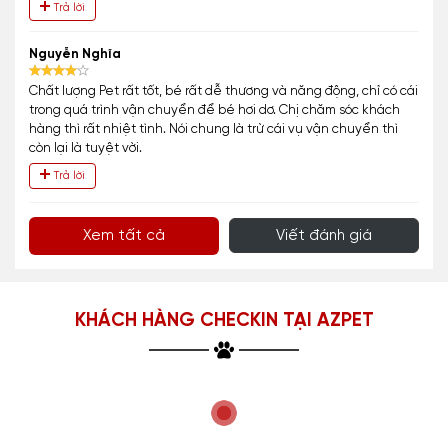
Trả lời
Nguyễn Nghĩa
Chất lượng Pet rất tốt, bé rất dễ thương và năng động, chỉ có cái
trong quá trình vận chuyển để bé hơi dơ. Chị chăm sóc khách
hàng thì rất nhiệt tình. Nói chung là trừ cái vụ vận chuyển thì
còn lại là tuyệt vời.
Trả lời
Xem tất cả
Viết đánh giá
KHÁCH HÀNG CHECKIN TẠI AZPET