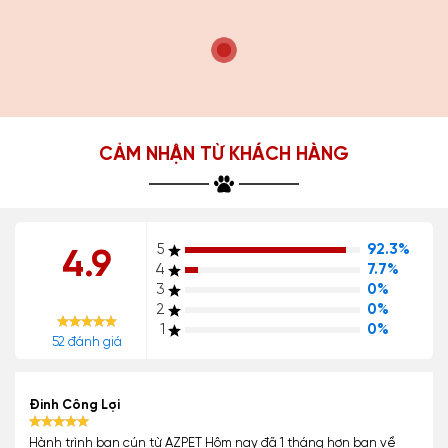
CẢM NHẬN TỪ KHÁCH HÀNG
5
92.3%
4.9
4
7.7%
3
0%
2
0%
1
0%
52 đánh giá
Đinh Công Lợi
Hành trình bạn cún từ AZPET Hôm nay đã 1 tháng hơn bạn về