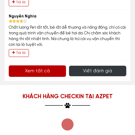
Trả lời
Nguyễn Nghĩa
Chất lượng Pet rất tốt, bé rất dễ thương và năng động, chỉ có cái
trong quá trình vận chuyển để bé hơi dơ. Chị chăm sóc khách
hàng thì rất nhiệt tình. Nói chung là trừ cái vụ vận chuyển thì
còn lại là tuyệt vời.
Trả lời
Xem tất cả
Viết đánh giá
KHÁCH HÀNG CHECKIN TẠI AZPET