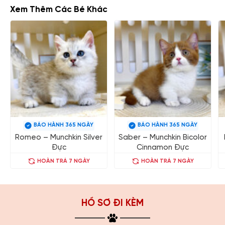
Xem Thêm Các Bé Khác
BẢO HÀNH 365 NGÀY
BẢO HÀNH 365 NGÀY
Romeo – Munchkin Silver
Saber – Munchkin Bicolor
Đực
Cinnamon Đực
HOÀN TRẢ 7 NGÀY
HOÀN TRẢ 7 NGÀY
HỒ SƠ ĐI KÈM