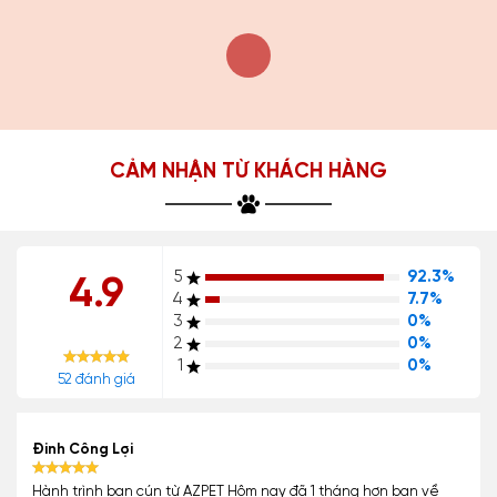
CẢM NHẬN TỪ KHÁCH HÀNG
5
92.3%
4.9
4
7.7%
3
0%
2
0%
1
0%
52 đánh giá
Đinh Công Lợi
Hành trình bạn cún từ AZPET Hôm nay đã 1 tháng hơn bạn về