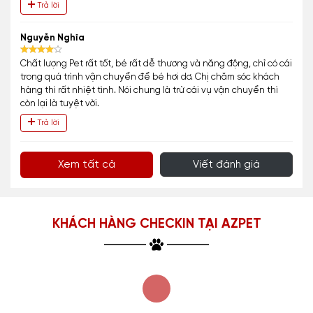
Trả lời
Nguyễn Nghĩa
Chất lượng Pet rất tốt, bé rất dễ thương và năng động, chỉ có cái
trong quá trình vận chuyển để bé hơi dơ. Chị chăm sóc khách
hàng thì rất nhiệt tình. Nói chung là trừ cái vụ vận chuyển thì
còn lại là tuyệt vời.
Trả lời
Xem tất cả
Viết đánh giá
KHÁCH HÀNG CHECKIN TẠI AZPET