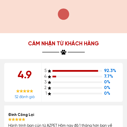
CẢM NHẬN TỪ KHÁCH HÀNG
5
92.3%
4.9
4
7.7%
3
0%
2
0%
1
0%
52 đánh giá
Đinh Công Lợi
Hành trình bạn cún từ AZPET Hôm nay đã 1 tháng hơn bạn về