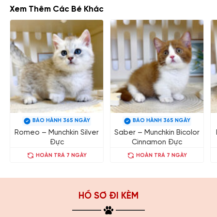
Xem Thêm Các Bé Khác
BẢO HÀNH 365 NGÀY
BẢO HÀNH 365 NGÀY
Romeo – Munchkin Silver
Saber – Munchkin Bicolor
Đực
Cinnamon Đực
HOÀN TRẢ 7 NGÀY
HOÀN TRẢ 7 NGÀY
HỒ SƠ ĐI KÈM