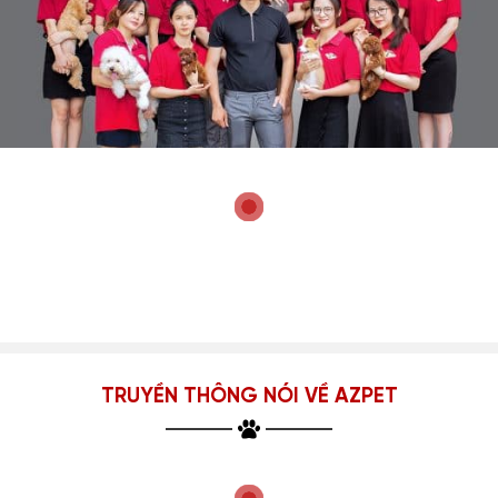
TRUYỀN THÔNG NÓI VỀ AZPET