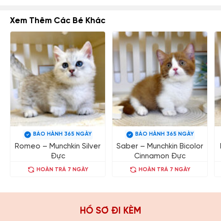
Xem Thêm Các Bé Khác
BẢO HÀNH 365 NGÀY
BẢO HÀNH 365 NGÀY
Romeo – Munchkin Silver
Saber – Munchkin Bicolor
Đực
Cinnamon Đực
HOÀN TRẢ 7 NGÀY
HOÀN TRẢ 7 NGÀY
HỒ SƠ ĐI KÈM