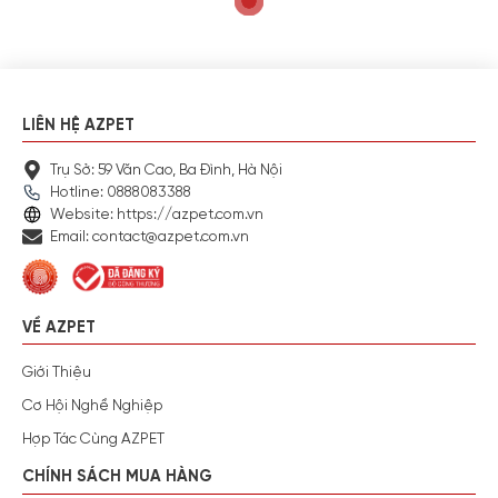
LIÊN HỆ AZPET
Trụ Sở: 59 Văn Cao, Ba Đình, Hà Nội
Hotline: 0888083388
Website: https://azpet.com.vn
Email: contact@azpet.com.vn
VỀ AZPET
Giới Thiệu
Cơ Hội Nghề Nghiệp
Hợp Tác Cùng AZPET
CHÍNH SÁCH MUA HÀNG