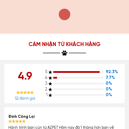
CẢM NHẬN TỪ KHÁCH HÀNG
5
92.3%
4.9
4
7.7%
3
0%
2
0%
1
0%
52 đánh giá
Đinh Công Lợi
Hành trình bạn cún từ AZPET Hôm nay đã 1 tháng hơn bạn về