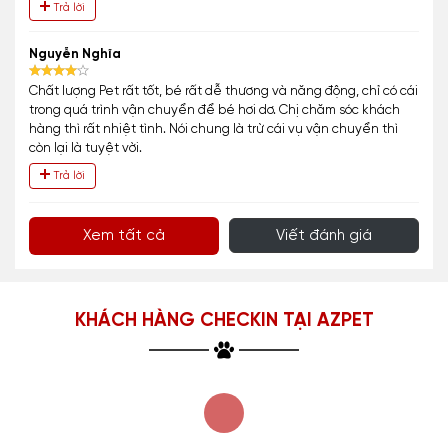
Trả lời
Nguyễn Nghĩa
Chất lượng Pet rất tốt, bé rất dễ thương và năng động, chỉ có cái
trong quá trình vận chuyển để bé hơi dơ. Chị chăm sóc khách
hàng thì rất nhiệt tình. Nói chung là trừ cái vụ vận chuyển thì
còn lại là tuyệt vời.
Trả lời
Xem tất cả
Viết đánh giá
KHÁCH HÀNG CHECKIN TẠI AZPET