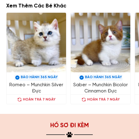
Xem Thêm Các Bé Khác
BẢO HÀNH 365 NGÀY
BẢO HÀNH 365 NGÀY
Romeo – Munchkin Silver
Saber – Munchkin Bicolor
Đực
Cinnamon Đực
HOÀN TRẢ 7 NGÀY
HOÀN TRẢ 7 NGÀY
HỒ SƠ ĐI KÈM