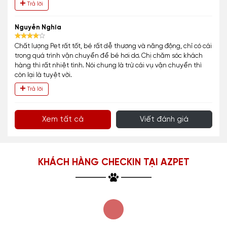
Trả lời
Nguyễn Nghĩa
Chất lượng Pet rất tốt, bé rất dễ thương và năng động, chỉ có cái
trong quá trình vận chuyển để bé hơi dơ. Chị chăm sóc khách
hàng thì rất nhiệt tình. Nói chung là trừ cái vụ vận chuyển thì
còn lại là tuyệt vời.
Trả lời
Xem tất cả
Viết đánh giá
KHÁCH HÀNG CHECKIN TẠI AZPET