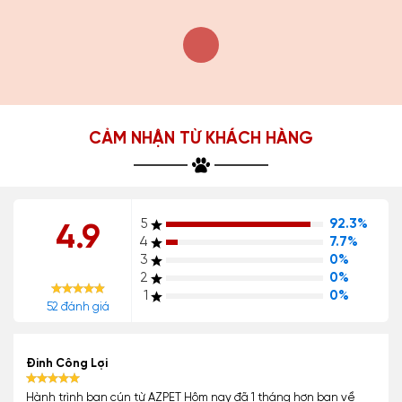
CẢM NHẬN TỪ KHÁCH HÀNG
5
92.3%
4.9
4
7.7%
3
0%
2
0%
1
0%
52 đánh giá
Đinh Công Lợi
Hành trình bạn cún từ AZPET Hôm nay đã 1 tháng hơn bạn về