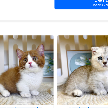
CHAT Z
Check Giá