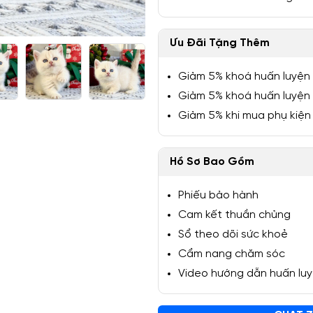
Ưu Đãi Tặng Thêm
Giảm 5% khoá huấn luyện
1/5
Giảm 5% khoá huấn luyện
Giảm 5% khi mua phụ kiện
Hồ Sơ Bao Gồm
Phiếu bảo hành
Cam kết thuần chủng
Sổ theo dõi sức khoẻ
Cẩm nang chăm sóc
Video hướng dẫn huấn lu