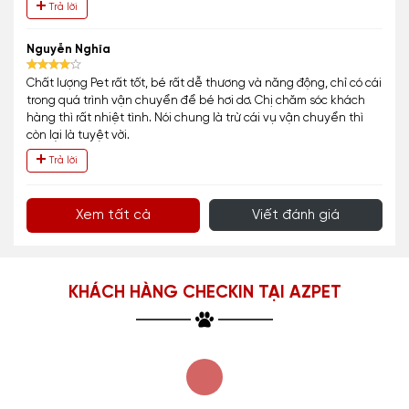
Trả lời
Nguyễn Nghĩa
Chất lượng Pet rất tốt, bé rất dễ thương và năng động, chỉ có cái
trong quá trình vận chuyển để bé hơi dơ. Chị chăm sóc khách
hàng thì rất nhiệt tình. Nói chung là trừ cái vụ vận chuyển thì
còn lại là tuyệt vời.
Trả lời
Xem tất cả
Viết đánh giá
KHÁCH HÀNG CHECKIN TẠI AZPET