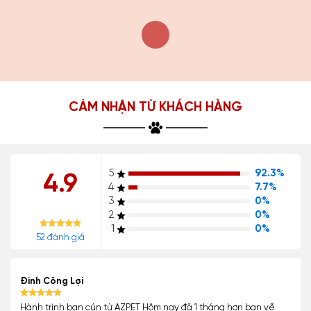
CẢM NHẬN TỪ KHÁCH HÀNG
5
92.3%
4.9
4
7.7%
3
0%
2
0%
1
0%
52 đánh giá
Đinh Công Lợi
Hành trình bạn cún từ AZPET Hôm nay đã 1 tháng hơn bạn về