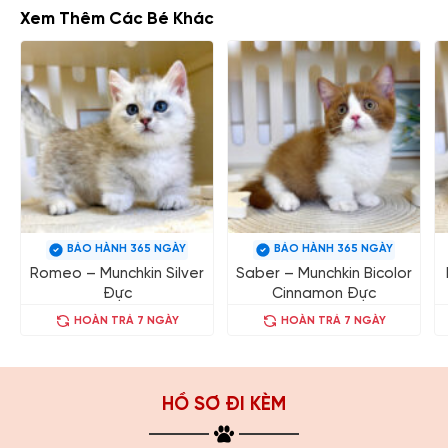
Xem Thêm Các Bé Khác
BẢO HÀNH 365 NGÀY
BẢO HÀNH 365 NGÀY
Romeo – Munchkin Silver
Saber – Munchkin Bicolor
Đực
Cinnamon Đực
HOÀN TRẢ 7 NGÀY
HOÀN TRẢ 7 NGÀY
HỒ SƠ ĐI KÈM