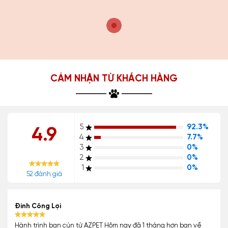
CẢM NHẬN TỪ KHÁCH HÀNG
5
92.3%
4.9
4
7.7%
3
0%
2
0%
1
0%
52 đánh giá
Đinh Công Lợi
Hành trình bạn cún từ AZPET Hôm nay đã 1 tháng hơn bạn về