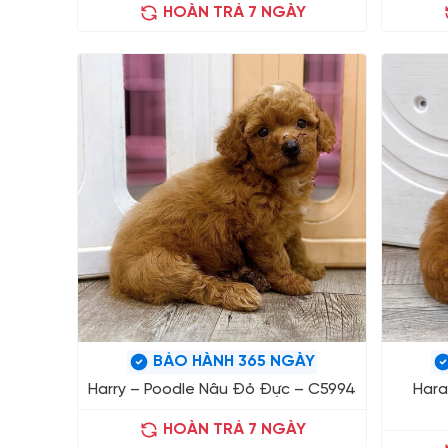
HOÀN TRẢ 7 NGÀY
BẢO HÀNH 365 NGÀY
Harry – Poodle Nâu Đỏ Đực – C5994
Hara
HOÀN TRẢ 7 NGÀY