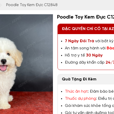
Poodle Toy Kem Đực C12848
Poodle Toy Kem Đực C
ĐẶC QUYỀN CHỈ CÓ TẠI A
7 Ngày Đổi Trả
với bất kỳ 
An tâm song hành với
Bảo
Hỗ trợ y tế
30 Ngày
Đường dây khẩn cấp
24/
Quà Tặng Đi Kèm
Thức ăn hạt
: Đảm bảo bé
Thuốc dự phòng
: Điều tr
Gói khám sức khỏe tổng qu
Gói tư vấn dinh dưỡng toàn