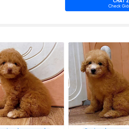
CHAT Z
Check Giá