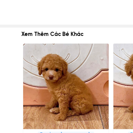
Xem Thêm Các Bé Khác