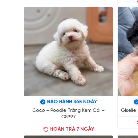
BẢO HÀNH 365 NGÀY
Coco – Poodle Trắng Kem Cái –
Giselle
C5997
HOÀN TRẢ 7 NGÀY