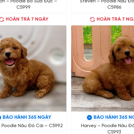
on – Poodle Bò Sữa Đực –
Steven – Poodle Nâu Đỏ
C5999
C5986
HOÀN TRẢ 7 NGÀY
HOÀN TRẢ 7 NG
BẢO HÀNH 365 NGÀY
BẢO HÀNH 365 N
– Poodle Nâu Đỏ Cái – C5992
Harvey – Poodle Nâu Đỏ
C5993