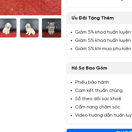
Ưu Đãi Tặng Thêm
Xem
thêm 1
1/6
Giảm 5% khoá huấn luyện
hình
Giảm 5% khoá huấn luyện
Giảm 5% khi mua phụ kiện
Hồ Sơ Bao Gồm
Phiếu bảo hành
Cam kết thuần chủng
Sổ theo dõi sức khoẻ
Cẩm nang chăm sóc
Video hướng dẫn huấn lu