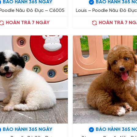
BẢO HÀNH 365 NGÀY
BẢO HÀNH 365 N
 Poodle Nâu Đỏ Đực – C6005
Louis – Poodle Nâu Đỏ Đự
HOÀN TRẢ 7 NGÀY
HOÀN TRẢ 7 NG
BẢO HÀNH 365 NGÀY
BẢO HÀNH 365 N