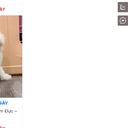
ÀY
GÀY
em Đực –