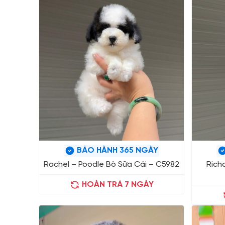
BẢO HÀNH 365 NGÀY
Rachel – Poodle Bò Sữa Cái – C5982
Rich
HOÀN TRẢ 7 NGÀY