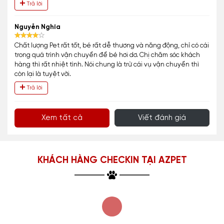
Trả lời
Nguyễn Nghĩa
Chất lượng Pet rất tốt, bé rất dễ thương và năng động, chỉ có cái
trong quá trình vận chuyển để bé hơi dơ. Chị chăm sóc khách
hàng thì rất nhiệt tình. Nói chung là trừ cái vụ vận chuyển thì
còn lại là tuyệt vời.
Trả lời
Xem tất cả
Viết đánh giá
KHÁCH HÀNG CHECKIN TẠI AZPET