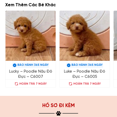
Xem Thêm Các Bé Khác
BẢO HÀNH 365 NGÀY
BẢO HÀNH 365 NGÀY
Lucky – Poodle Nâu Đỏ
Luke – Poodle Nâu Đỏ
Đực – C6007
Đực – C6005
HOÀN TRẢ 7 NGÀY
HOÀN TRẢ 7 NGÀY
HỒ SƠ ĐI KÈM