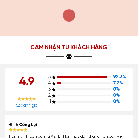
CẢM NHẬN TỪ KHÁCH HÀNG
5
92.3%
4.9
4
7.7%
3
0%
2
0%
1
0%
52 đánh giá
Đinh Công Lợi
Hành trình bạn cún từ AZPET Hôm nay đã 1 tháng hơn bạn về