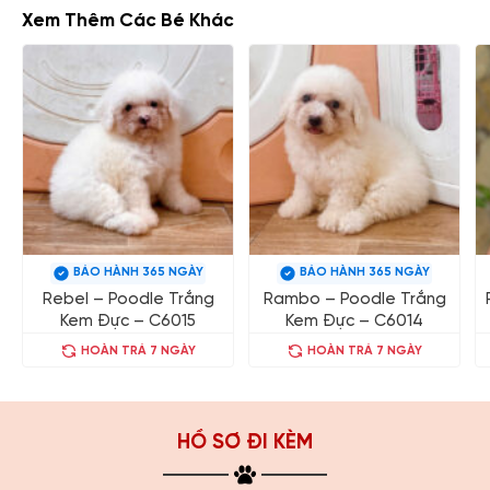
Xem Thêm Các Bé Khác
BẢO HÀNH 365 NGÀY
BẢO HÀNH 365 NGÀY
Rebel – Poodle Trắng
Rambo – Poodle Trắng
Kem Đực – C6015
Kem Đực – C6014
HOÀN TRẢ 7 NGÀY
HOÀN TRẢ 7 NGÀY
HỒ SƠ ĐI KÈM