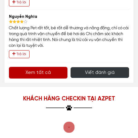
Trả lời
Nguyễn Nghĩa
Chất lượng Pet rất tốt, bé rất dễ thương và năng động, chỉ có cái
trong quá trình vận chuyển để bé hơi dơ. Chị chăm sóc khách
hàng thì rất nhiệt tình. Nói chung là trừ cái vụ vận chuyển thì
còn lại là tuyệt vời.
Trả lời
Xem tất cả
Viết đánh giá
KHÁCH HÀNG CHECKIN TẠI AZPET