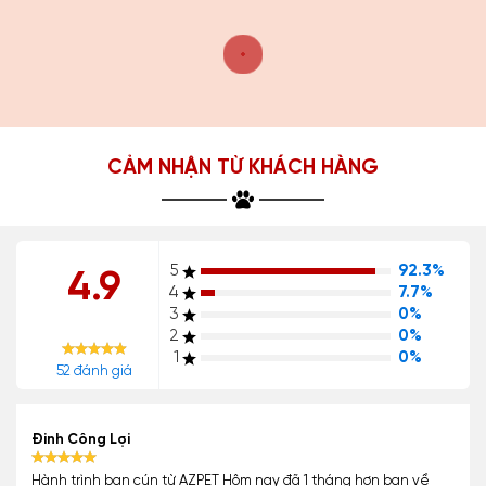
CẢM NHẬN TỪ KHÁCH HÀNG
5
92.3%
4.9
4
7.7%
3
0%
2
0%
1
0%
52 đánh giá
Đinh Công Lợi
Hành trình bạn cún từ AZPET Hôm nay đã 1 tháng hơn bạn về