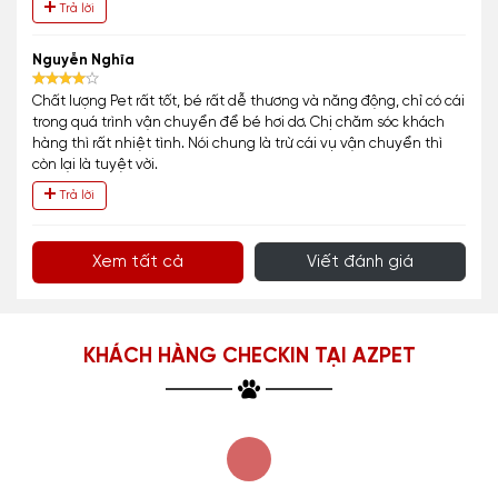
Trả lời
Nguyễn Nghĩa
Chất lượng Pet rất tốt, bé rất dễ thương và năng động, chỉ có cái
trong quá trình vận chuyển để bé hơi dơ. Chị chăm sóc khách
hàng thì rất nhiệt tình. Nói chung là trừ cái vụ vận chuyển thì
còn lại là tuyệt vời.
Trả lời
Xem tất cả
Viết đánh giá
KHÁCH HÀNG CHECKIN TẠI AZPET