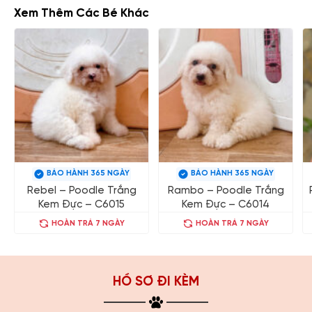
Xem Thêm Các Bé Khác
BẢO HÀNH 365 NGÀY
BẢO HÀNH 365 NGÀY
Rebel – Poodle Trắng
Rambo – Poodle Trắng
Kem Đực – C6015
Kem Đực – C6014
HOÀN TRẢ 7 NGÀY
HOÀN TRẢ 7 NGÀY
HỒ SƠ ĐI KÈM