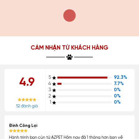
CẢM NHẬN TỪ KHÁCH HÀNG
5
92.3%
4.9
4
7.7%
3
0%
2
0%
1
0%
52 đánh giá
Đinh Công Lợi
Hành trình bạn cún từ AZPET Hôm nay đã 1 tháng hơn bạn về