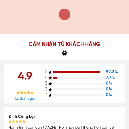
CẢM NHẬN TỪ KHÁCH HÀNG
5
92.3%
4.9
4
7.7%
3
0%
2
0%
1
0%
52 đánh giá
Đinh Công Lợi
Hành trình bạn cún từ AZPET Hôm nay đã 1 tháng hơn bạn về