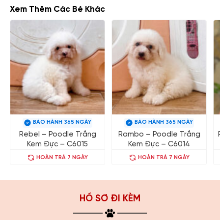
Xem Thêm Các Bé Khác
BẢO HÀNH 365 NGÀY
BẢO HÀNH 365 NGÀY
Rebel – Poodle Trắng
Rambo – Poodle Trắng
Kem Đực – C6015
Kem Đực – C6014
HOÀN TRẢ 7 NGÀY
HOÀN TRẢ 7 NGÀY
HỒ SƠ ĐI KÈM