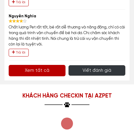
Trả lời
Nguyễn Nghĩa
Chất lượng Pet rất tốt, bé rất dễ thương và năng động, chỉ có cái
trong quá trình vận chuyển để bé hơi dơ. Chị chăm sóc khách
hàng thì rất nhiệt tình. Nói chung là trừ cái vụ vận chuyển thì
còn lại là tuyệt vời.
Trả lời
Xem tất cả
Viết đánh giá
KHÁCH HÀNG CHECKIN TẠI AZPET