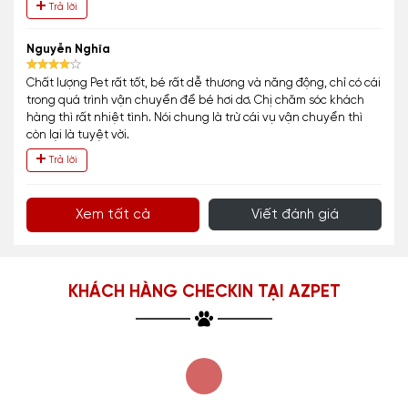
Trả lời
Nguyễn Nghĩa
Chất lượng Pet rất tốt, bé rất dễ thương và năng động, chỉ có cái
trong quá trình vận chuyển để bé hơi dơ. Chị chăm sóc khách
hàng thì rất nhiệt tình. Nói chung là trừ cái vụ vận chuyển thì
còn lại là tuyệt vời.
Trả lời
Xem tất cả
Viết đánh giá
KHÁCH HÀNG CHECKIN TẠI AZPET