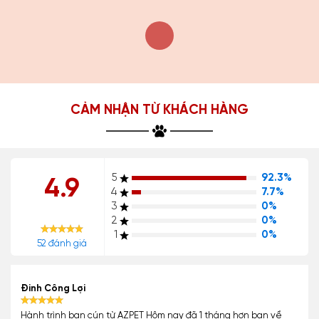
CẢM NHẬN TỪ KHÁCH HÀNG
5
92.3%
4.9
4
7.7%
3
0%
2
0%
1
0%
52 đánh giá
Đinh Công Lợi
Hành trình bạn cún từ AZPET Hôm nay đã 1 tháng hơn bạn về