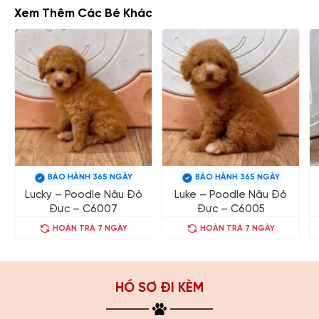
Xem Thêm Các Bé Khác
BẢO HÀNH 365 NGÀY
BẢO HÀNH 365 NGÀY
Lucky – Poodle Nâu Đỏ
Luke – Poodle Nâu Đỏ
Đực – C6007
Đực – C6005
HOÀN TRẢ 7 NGÀY
HOÀN TRẢ 7 NGÀY
HỒ SƠ ĐI KÈM