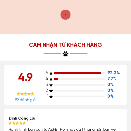
CẢM NHẬN TỪ KHÁCH HÀNG
5
92.3%
4.9
4
7.7%
3
0%
2
0%
1
0%
52 đánh giá
Đinh Công Lợi
Hành trình bạn cún từ AZPET Hôm nay đã 1 tháng hơn bạn về