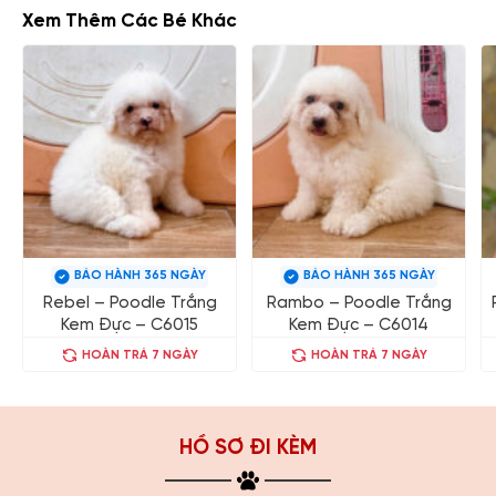
Xem Thêm Các Bé Khác
BẢO HÀNH 365 NGÀY
BẢO HÀNH 365 NGÀY
Rebel – Poodle Trắng
Rambo – Poodle Trắng
Kem Đực – C6015
Kem Đực – C6014
HOÀN TRẢ 7 NGÀY
HOÀN TRẢ 7 NGÀY
HỒ SƠ ĐI KÈM