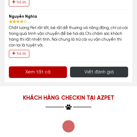
Trả lời
Nguyễn Nghĩa
Chất lượng Pet rất tốt, bé rất dễ thương và năng động, chỉ có cái
trong quá trình vận chuyển để bé hơi dơ. Chị chăm sóc khách
hàng thì rất nhiệt tình. Nói chung là trừ cái vụ vận chuyển thì
còn lại là tuyệt vời.
Trả lời
Xem tất cả
Viết đánh giá
KHÁCH HÀNG CHECKIN TẠI AZPET