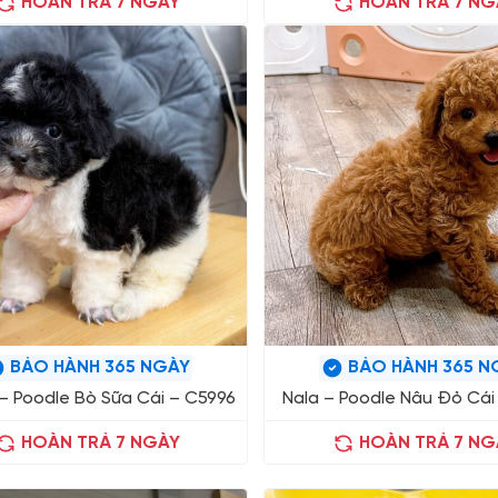
HOÀN TRẢ 7 NGÀY
HOÀN TRẢ 7 NG
BẢO HÀNH 365 NGÀY
BẢO HÀNH 365 N
 – Poodle Bò Sữa Cái – C5996
Nala – Poodle Nâu Đỏ Cái
HOÀN TRẢ 7 NGÀY
HOÀN TRẢ 7 NG