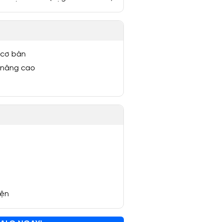
 cơ bản
 nâng cao
yện