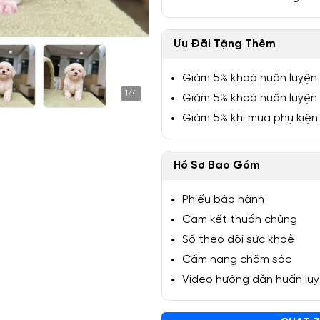
Ưu Đãi Tặng Thêm
Giảm 5% khoá huấn luyện
1/4
Giảm 5% khoá huấn luyện
Giảm 5% khi mua phụ kiện
Hồ Sơ Bao Gồm
Phiếu bảo hành
Cam kết thuần chủng
Sổ theo dõi sức khoẻ
Cẩm nang chăm sóc
Video hướng dẫn huấn lu