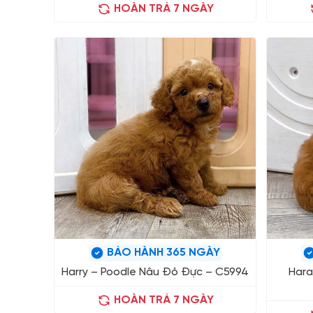
HOÀN TRẢ 7 NGÀY
BẢO HÀNH 365 NGÀY
Harry – Poodle Nâu Đỏ Đực – C5994
Hara
HOÀN TRẢ 7 NGÀY