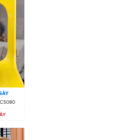
GÀY
– C5080
ÀY