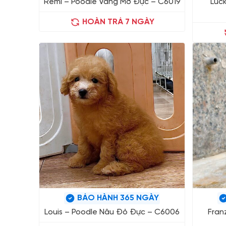
Remi – Poodle Vàng Mơ Đực – C6019
Luc
HOÀN TRẢ 7 NGÀY
BẢO HÀNH 365 NGÀY
Louis – Poodle Nâu Đỏ Đực – C6006
Fran