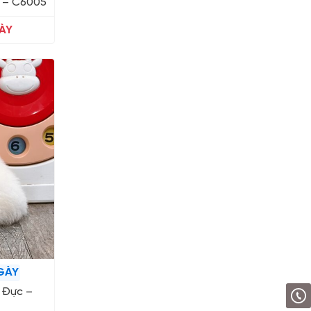
c – C6005
ÀY
GÀY
 Đực –