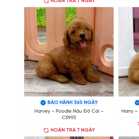
HOÀN TRẢ 7 NGÀY
BẢO HÀNH 365 NGÀY
Harvey – Poodle Nâu Đỏ Cái –
Harry 
C5993
HOÀN TRẢ 7 NGÀY