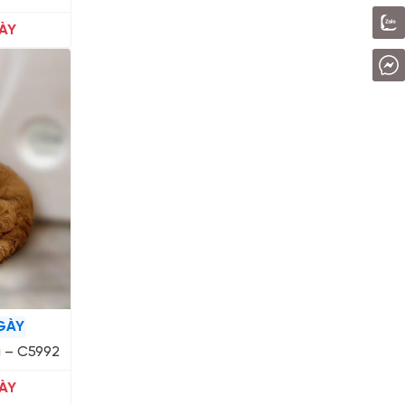
ÀY
GÀY
i – C5992
ÀY