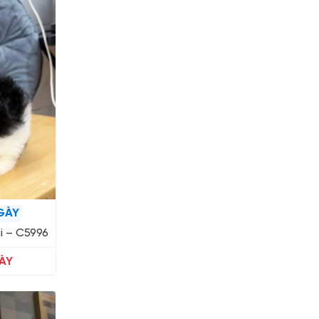
GÀY
i – C5996
ÀY