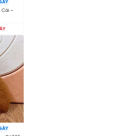
GÀY
 Cái –
ÀY
GÀY