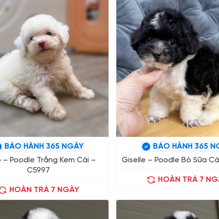
BẢO HÀNH 365 NGÀY
BẢO HÀNH 365 N
 – Poodle Trắng Kem Cái –
Giselle – Poodle Bò Sữa Cá
C5997
HOÀN TRẢ 7 NG
HOÀN TRẢ 7 NGÀY