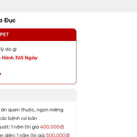
ơ Đực
ZPET
lý do gì
 Hành 365 Ngày
7
 ăn quen thuộc, ngon miệng
ị các bệnh cơ bản
át: 1 năm (trị giá
400.000đ
)
 diện: 1 năm (trị giá
500.000đ
)