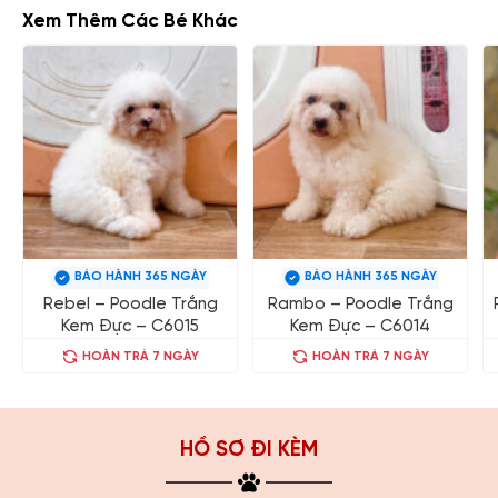
Xem Thêm Các Bé Khác
BẢO HÀNH 365 NGÀY
BẢO HÀNH 365 NGÀY
Rebel – Poodle Trắng
Rambo – Poodle Trắng
Kem Đực – C6015
Kem Đực – C6014
HOÀN TRẢ 7 NGÀY
HOÀN TRẢ 7 NGÀY
HỒ SƠ ĐI KÈM