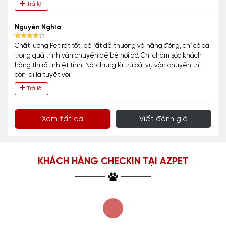
Trả lời
Nguyễn Nghĩa
Chất lượng Pet rất tốt, bé rất dễ thương và năng động, chỉ có cái
trong quá trình vận chuyển để bé hơi dơ. Chị chăm sóc khách
hàng thì rất nhiệt tình. Nói chung là trừ cái vụ vận chuyển thì
còn lại là tuyệt vời.
Trả lời
Xem tất cả
Viết đánh giá
KHÁCH HÀNG CHECKIN TẠI AZPET