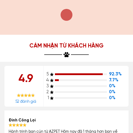
CẢM NHẬN TỪ KHÁCH HÀNG
5
92.3%
4.9
4
7.7%
3
0%
2
0%
1
0%
52 đánh giá
Đinh Công Lợi
Hành trình bạn cún từ AZPET Hôm nay đã 1 tháng hơn bạn về