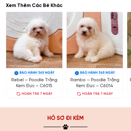
Xem Thêm Các Bé Khác
BẢO HÀNH 365 NGÀY
BẢO HÀNH 365 NGÀY
Rebel – Poodle Trắng
Rambo – Poodle Trắng
Kem Đực – C6015
Kem Đực – C6014
HOÀN TRẢ 7 NGÀY
HOÀN TRẢ 7 NGÀY
HỒ SƠ ĐI KÈM