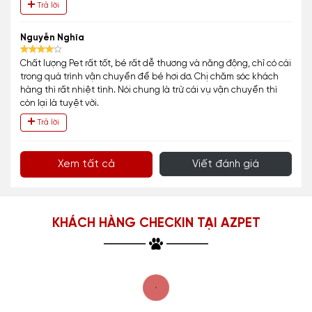
Trả lời
Nguyễn Nghĩa
Chất lượng Pet rất tốt, bé rất dễ thương và năng động, chỉ có cái
trong quá trình vận chuyển để bé hơi dơ. Chị chăm sóc khách
hàng thì rất nhiệt tình. Nói chung là trừ cái vụ vận chuyển thì
còn lại là tuyệt vời.
Trả lời
Xem tất cả
Viết đánh giá
KHÁCH HÀNG CHECKIN TẠI AZPET