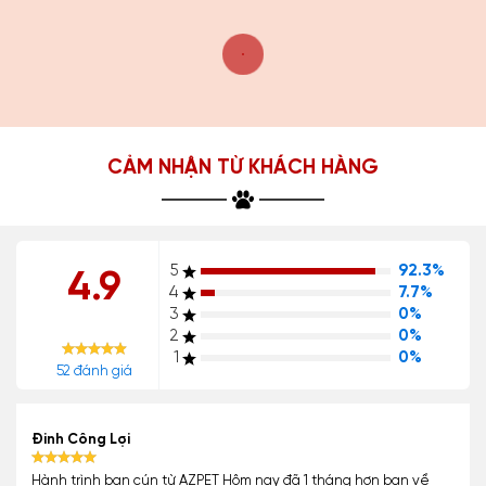
CẢM NHẬN TỪ KHÁCH HÀNG
5
92.3%
4.9
4
7.7%
3
0%
2
0%
1
0%
52 đánh giá
Đinh Công Lợi
Hành trình bạn cún từ AZPET Hôm nay đã 1 tháng hơn bạn về