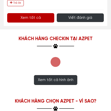
Trả lời
Xem tất cả
Viết đánh giá
KHÁCH HÀNG CHECKIN TẠI AZPET
Xem tất cả hình ảnh
KHÁCH HÀNG CHỌN AZPET - VÌ SAO?