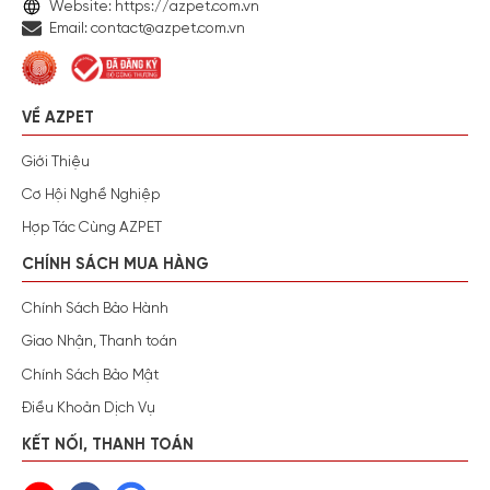
Website: https://azpet.com.vn
Email: contact@azpet.com.vn
VỀ AZPET
Giới Thiệu
Cơ Hội Nghề Nghiệp
Hợp Tác Cùng AZPET
CHÍNH SÁCH MUA HÀNG
Chính Sách Bảo Hành
Giao Nhận, Thanh toán
Chính Sách Bảo Mật
Điều Khoản Dịch Vụ
KẾT NỐI, THANH TOÁN