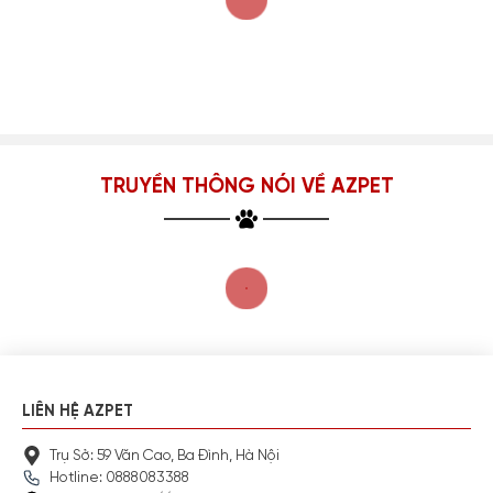
TRUYỀN THÔNG NÓI VỀ AZPET
LIÊN HỆ AZPET
Trụ Sở: 59 Văn Cao, Ba Đình, Hà Nội
Hotline: 0888083388