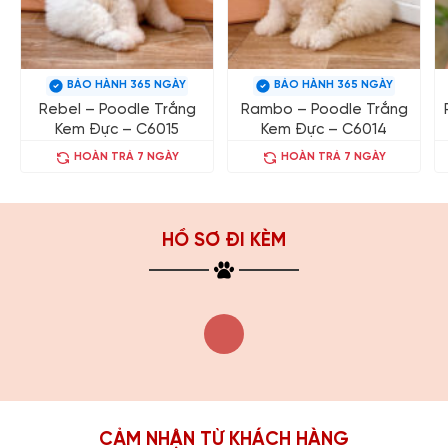
BẢO HÀNH 365 NGÀY
BẢO HÀNH 365 NGÀY
Rebel – Poodle Trắng
Rambo – Poodle Trắng
Kem Đực – C6015
Kem Đực – C6014
HOÀN TRẢ 7 NGÀY
HOÀN TRẢ 7 NGÀY
HỒ SƠ ĐI KÈM
CẢM NHẬN TỪ KHÁCH HÀNG