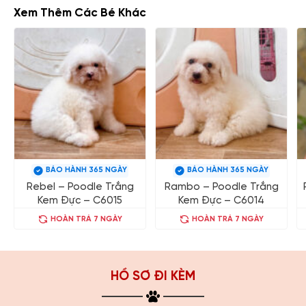
Xem Thêm Các Bé Khác
BẢO HÀNH 365 NGÀY
BẢO HÀNH 365 NGÀY
Rebel – Poodle Trắng
Rambo – Poodle Trắng
Kem Đực – C6015
Kem Đực – C6014
HOÀN TRẢ 7 NGÀY
HOÀN TRẢ 7 NGÀY
HỒ SƠ ĐI KÈM