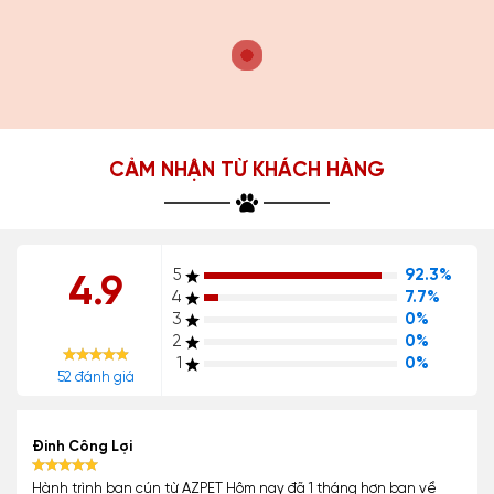
CẢM NHẬN TỪ KHÁCH HÀNG
5
92.3%
4.9
4
7.7%
3
0%
2
0%
1
0%
52 đánh giá
Đinh Công Lợi
Hành trình bạn cún từ AZPET Hôm nay đã 1 tháng hơn bạn về