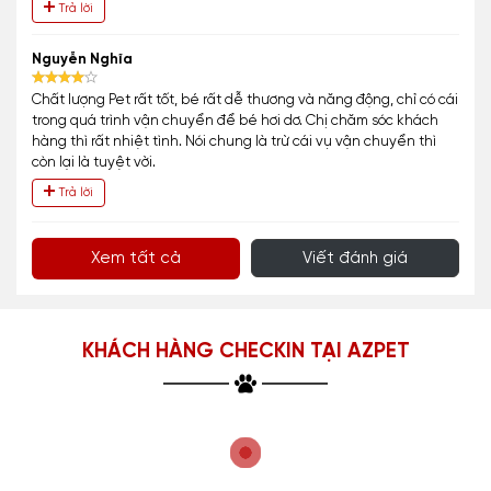
Trả lời
Nguyễn Nghĩa
Chất lượng Pet rất tốt, bé rất dễ thương và năng động, chỉ có cái
trong quá trình vận chuyển để bé hơi dơ. Chị chăm sóc khách
hàng thì rất nhiệt tình. Nói chung là trừ cái vụ vận chuyển thì
còn lại là tuyệt vời.
Trả lời
Xem tất cả
Viết đánh giá
KHÁCH HÀNG CHECKIN TẠI AZPET