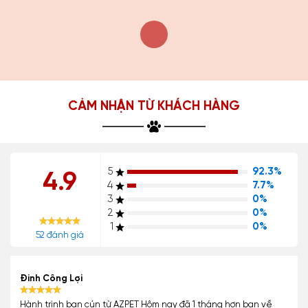
CẢM NHẬN TỪ KHÁCH HÀNG
5
92.3%
4.9
4
7.7%
3
0%
2
0%
1
0%
52 đánh giá
Đinh Công Lợi
Hành trình bạn cún từ AZPET Hôm nay đã 1 tháng hơn bạn về