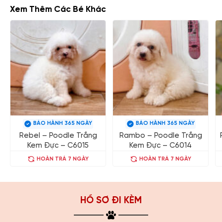
Xem Thêm Các Bé Khác
BẢO HÀNH 365 NGÀY
BẢO HÀNH 365 NGÀY
Rebel – Poodle Trắng
Rambo – Poodle Trắng
Kem Đực – C6015
Kem Đực – C6014
HOÀN TRẢ 7 NGÀY
HOÀN TRẢ 7 NGÀY
HỒ SƠ ĐI KÈM