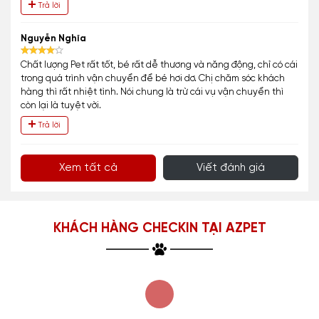
Trả lời
Nguyễn Nghĩa
Chất lượng Pet rất tốt, bé rất dễ thương và năng động, chỉ có cái
trong quá trình vận chuyển để bé hơi dơ. Chị chăm sóc khách
hàng thì rất nhiệt tình. Nói chung là trừ cái vụ vận chuyển thì
còn lại là tuyệt vời.
Trả lời
Xem tất cả
Viết đánh giá
KHÁCH HÀNG CHECKIN TẠI AZPET