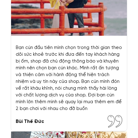
Cung cấp giải pháp đồng hành hoàn hảo giúp các gia đình tìm
kiếm, chọn lựa và an tâm tận hưởng niềm vui nuôi dưỡng và bảo
vệ thú cưng.
Xem thêm