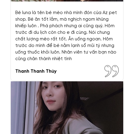
KẾT NỐI, THANH TOÁN
Copyright © 2021 by AZPET.