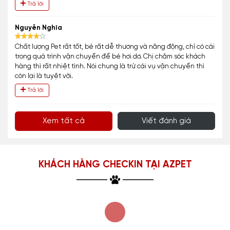
Trả lời
Nguyễn Nghĩa
Chất lượng Pet rất tốt, bé rất dễ thương và năng động, chỉ có cái
trong quá trình vận chuyển để bé hơi dơ. Chị chăm sóc khách
hàng thì rất nhiệt tình. Nói chung là trừ cái vụ vận chuyển thì
còn lại là tuyệt vời.
Trả lời
Xem tất cả
Viết đánh giá
KHÁCH HÀNG CHECKIN TẠI AZPET