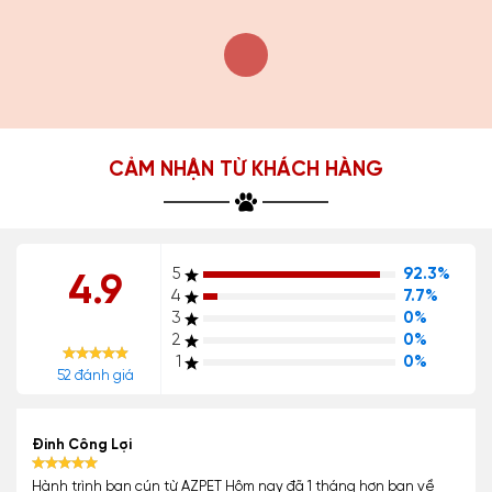
CẢM NHẬN TỪ KHÁCH HÀNG
5
92.3%
4.9
4
7.7%
3
0%
2
0%
1
0%
52 đánh giá
Đinh Công Lợi
Hành trình bạn cún từ AZPET Hôm nay đã 1 tháng hơn bạn về