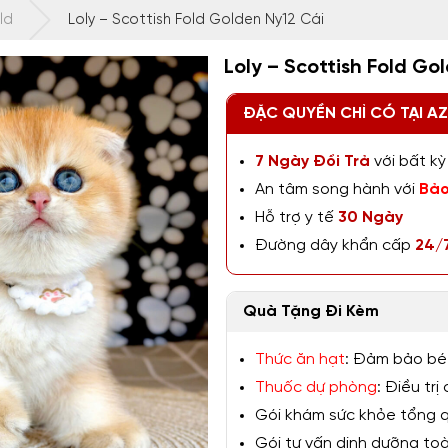
ld
Loly – Scottish Fold Golden Ny12 Cái
Loly – Scottish Fold Go
ĐẶC QUYỀN CHỈ CÓ TẠI A
7 Ngày Đổi Trả
với bất kỳ 
An tâm song hành với
Bảo
Hỗ trợ y tế
30 Ngày
Đường dây khẩn cấp
24/
Quà Tặng Đi Kèm
Thức ăn hạt
: Đảm bảo bé
Thuốc dự phòng
: Điều tr
Gói khám sức khỏe tổng qu
Gói tư vấn dinh dưỡng toàn