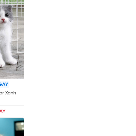
GÀY
lor Xanh
ÀY