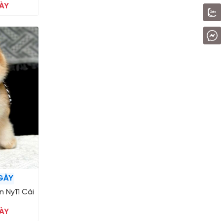
ÀY
GÀY
n Ny11 Cái
ÀY