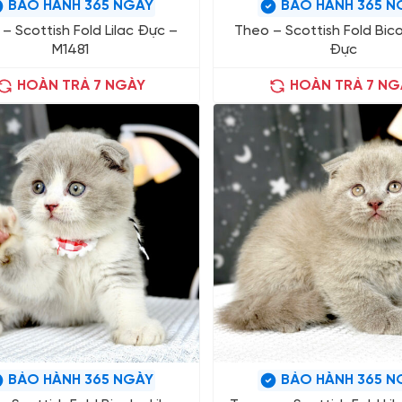
BẢO HÀNH 365 NGÀY
BẢO HÀNH 365 N
i – Scottish Fold Lilac Đực –
Theo – Scottish Fold Bicol
M1481
Đực
HOÀN TRẢ 7 NGÀY
HOÀN TRẢ 7 NG
BẢO HÀNH 365 NGÀY
BẢO HÀNH 365 N