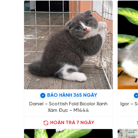
BẢO HÀNH 365 NGÀY
Daniel – Scottish Fold Bicolor Xanh
Igor – 
Xám Đực – M1444
HOÀN TRẢ 7 NGÀY