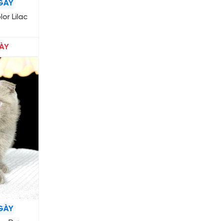
GÀY
or Lilac
ÀY
GÀY