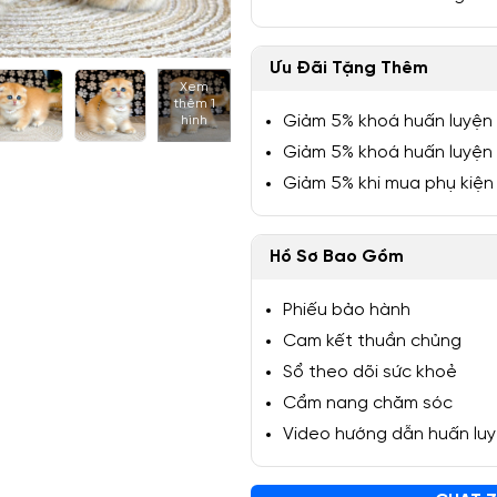
Ưu Đãi Tặng Thêm
Xem
thêm 1
1/6
Giảm 5% khoá huấn luyện
hình
Giảm 5% khoá huấn luyện
Giảm 5% khi mua phụ kiện
Hồ Sơ Bao Gồm
Phiếu bảo hành
Cam kết thuần chủng
Sổ theo dõi sức khoẻ
Cẩm nang chăm sóc
Video hướng dẫn huấn lu