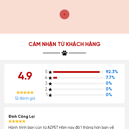
CẢM NHẬN TỪ KHÁCH HÀNG
5
92.3%
4.9
4
7.7%
3
0%
2
0%
1
0%
52 đánh giá
Đinh Công Lợi
Hành trình bạn cún từ AZPET Hôm nay đã 1 tháng hơn bạn về