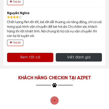
Trả lời
Nguyễn Nghĩa
Chất lượng Pet rất tốt, bé rất dễ thương và năng động, chỉ có cái
trong quá trình vận chuyển để bé hơi dơ. Chị chăm sóc khách
hàng thì rất nhiệt tình. Nói chung là trừ cái vụ vận chuyển thì
còn lại là tuyệt vời.
Trả lời
Xem tất cả
Viết đánh giá
KHÁCH HÀNG CHECKIN TẠI AZPET