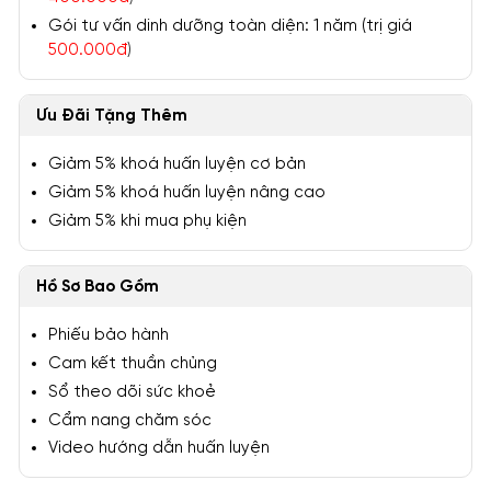
Gói tư vấn dinh dưỡng toàn diện: 1 năm (trị giá
500.000đ
)
Ưu Đãi Tặng Thêm
Giảm 5% khoá huấn luyện cơ bản
Giảm 5% khoá huấn luyện nâng cao
Giảm 5% khi mua phụ kiện
Hồ Sơ Bao Gồm
Phiếu bảo hành
Cam kết thuần chủng
Sổ theo dõi sức khoẻ
Cẩm nang chăm sóc
Video hướng dẫn huấn luyện