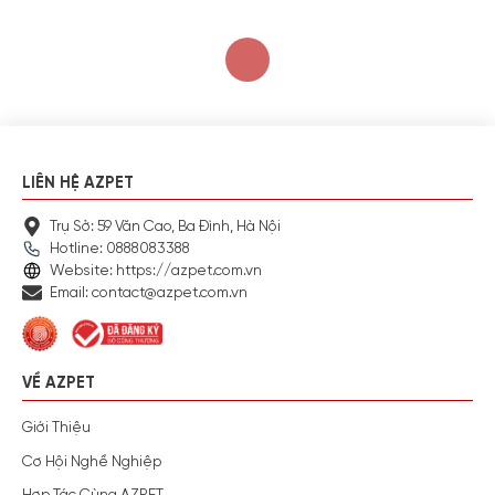
LIÊN HỆ AZPET
Trụ Sở: 59 Văn Cao, Ba Đình, Hà Nội
Hotline: 0888083388
Website: https://azpet.com.vn
Email: contact@azpet.com.vn
VỀ AZPET
Giới Thiệu
Cơ Hội Nghề Nghiệp
Hợp Tác Cùng AZPET