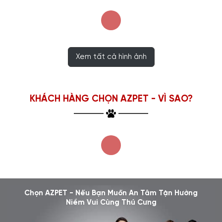
Xem tất cả hình ảnh
KHÁCH HÀNG CHỌN AZPET - VÌ SAO?
Chọn AZPET - Nếu Bạn Muốn An Tâm Tận Hưởng
Niềm Vui Cùng Thú Cưng