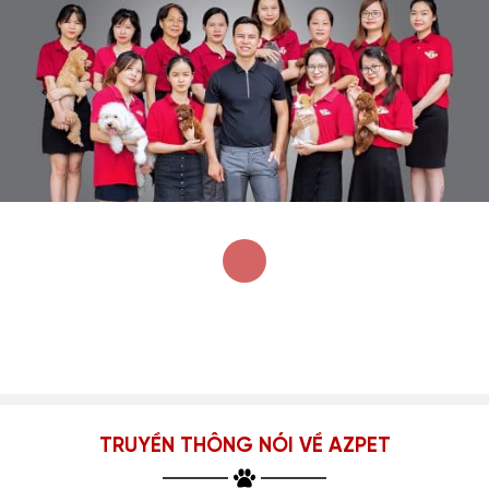
TRUYỀN THÔNG NÓI VỀ AZPET