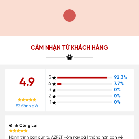
CẢM NHẬN TỪ KHÁCH HÀNG
5
92.3%
4.9
4
7.7%
3
0%
2
0%
1
0%
52 đánh giá
Đinh Công Lợi
Hành trình bạn cún từ AZPET Hôm nay đã 1 tháng hơn bạn về