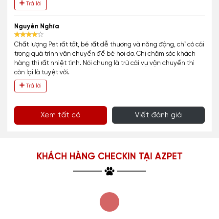
Trả lời
Nguyễn Nghĩa
Chất lượng Pet rất tốt, bé rất dễ thương và năng động, chỉ có cái
trong quá trình vận chuyển để bé hơi dơ. Chị chăm sóc khách
hàng thì rất nhiệt tình. Nói chung là trừ cái vụ vận chuyển thì
còn lại là tuyệt vời.
Trả lời
Xem tất cả
Viết đánh giá
KHÁCH HÀNG CHECKIN TẠI AZPET