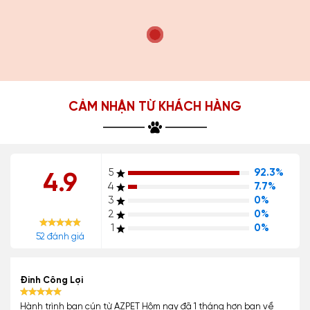
CẢM NHẬN TỪ KHÁCH HÀNG
5
92.3%
4.9
4
7.7%
3
0%
2
0%
1
0%
52 đánh giá
Đinh Công Lợi
Hành trình bạn cún từ AZPET Hôm nay đã 1 tháng hơn bạn về