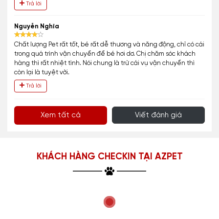
Trả lời
Nguyễn Nghĩa
Chất lượng Pet rất tốt, bé rất dễ thương và năng động, chỉ có cái
trong quá trình vận chuyển để bé hơi dơ. Chị chăm sóc khách
hàng thì rất nhiệt tình. Nói chung là trừ cái vụ vận chuyển thì
còn lại là tuyệt vời.
Trả lời
Xem tất cả
Viết đánh giá
KHÁCH HÀNG CHECKIN TẠI AZPET