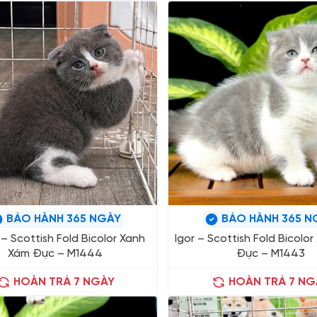
BẢO HÀNH 365 NGÀY
BẢO HÀNH 365 N
 – Scottish Fold Bicolor Xanh
Igor – Scottish Fold Bicolo
Xám Đực – M1444
Đực – M1443
HOÀN TRẢ 7 NGÀY
HOÀN TRẢ 7 NG