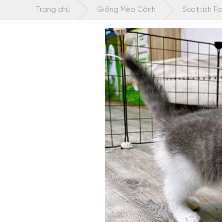
Chuyển
Trang chủ
Giống Mèo Cảnh
Scottish Fo
tới
nội
dung