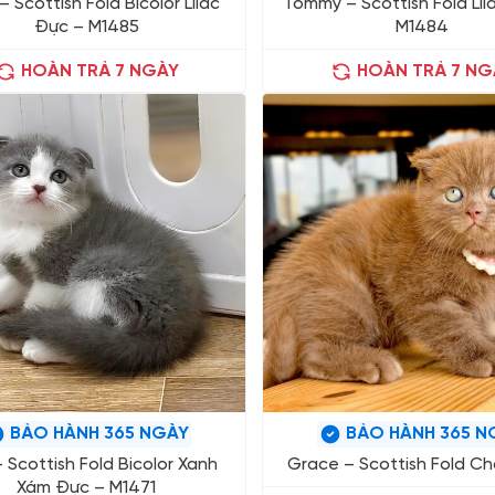
– Scottish Fold Bicolor Lilac
Tommy – Scottish Fold Lil
Đực – M1485
M1484
HOÀN TRẢ 7 NGÀY
HOÀN TRẢ 7 NG
BẢO HÀNH 365 NGÀY
BẢO HÀNH 365 N
– Scottish Fold Bicolor Xanh
Grace – Scottish Fold C
Xám Đực – M1471