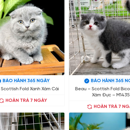
BẢO HÀNH 365 NGÀY
BẢO HÀNH 365 N
– Scottish Fold Xanh Xám Cái
Beau – Scottish Fold Bico
Xám Đực – M1435
HOÀN TRẢ 7 NGÀY
HOÀN TRẢ 7 NG