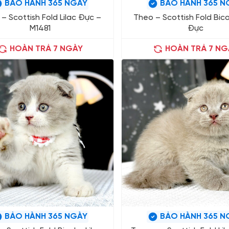
BẢO HÀNH 365 NGÀY
BẢO HÀNH 365 N
i – Scottish Fold Lilac Đực –
Theo – Scottish Fold Bicol
M1481
Đực
HOÀN TRẢ 7 NGÀY
HOÀN TRẢ 7 NG
BẢO HÀNH 365 NGÀY
BẢO HÀNH 365 N