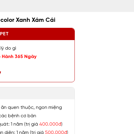
Bicolor Xanh Xám Cái
ZPET
lý do gì
 Hành 365 Ngày
7
 ăn quen thuộc, ngon miệng
ị các bệnh cơ bản
át: 1 năm (trị giá
400.000đ
)
 diện: 1 năm (trị giá
500.000đ
)