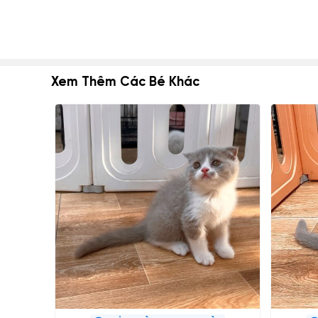
Xem Thêm Các Bé Khác