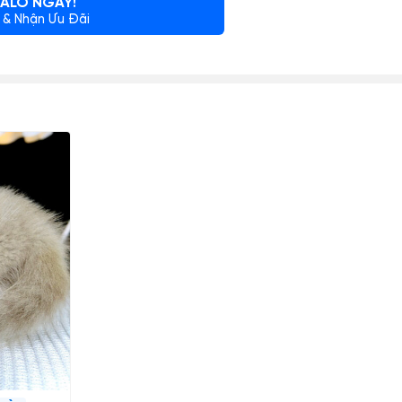
ALO NGAY!
 & Nhận Ưu Đãi