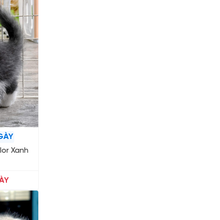
GÀY
lor Xanh
ÀY