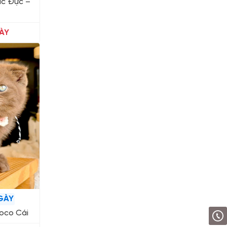
ac Đực –
ÀY
GÀY
hoco Cái