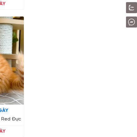
ÀY
GÀY
or Red Đực
ÀY