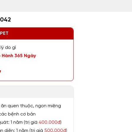
2042
ZPET
lý do gì
 Hành 365 Ngày
7
 ăn quen thuộc, ngon miệng
ị các bệnh cơ bản
át: 1 năm (trị giá
400.000đ
)
 diện: 1 năm (trị giá
500.000đ
)