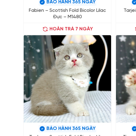
BẢO HÀNH 365 NGÀY
Fabien – Scottish Fold Bicolor Lilac
Tarje
Đực – M1480
HOÀN TRẢ 7 NGÀY
BẢO HÀNH 365 NGÀY