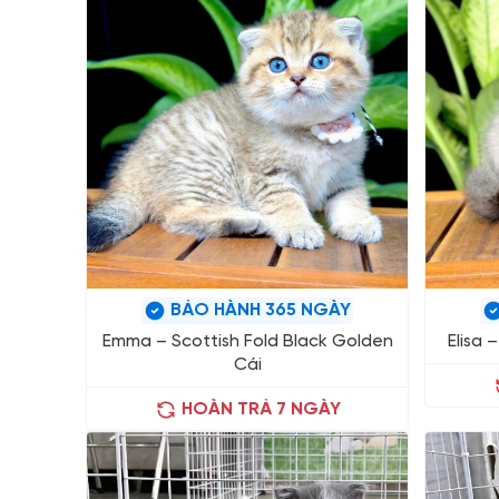
BẢO HÀNH 365 NGÀY
Emma – Scottish Fold Black Golden
Elisa 
Cái
HOÀN TRẢ 7 NGÀY