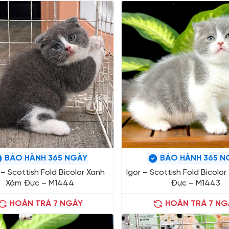
BẢO HÀNH 365 NGÀY
BẢO HÀNH 365 N
 – Scottish Fold Bicolor Xanh
Igor – Scottish Fold Bicolo
Xám Đực – M1444
Đực – M1443
HOÀN TRẢ 7 NGÀY
HOÀN TRẢ 7 NG