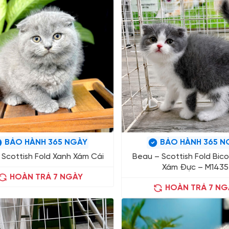
BẢO HÀNH 365 NGÀY
BẢO HÀNH 365 N
– Scottish Fold Xanh Xám Cái
Beau – Scottish Fold Bico
Xám Đực – M1435
HOÀN TRẢ 7 NGÀY
HOÀN TRẢ 7 NG