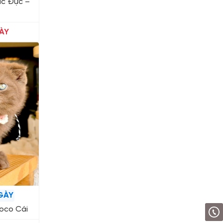
ac Đực –
ÀY
GÀY
hoco Cái