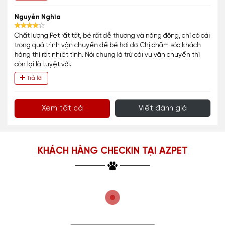
Nguyễn Nghĩa
Chất lượng Pet rất tốt, bé rất dễ thương và năng động, chỉ có cái
trong quá trình vận chuyển để bé hơi dơ. Chị chăm sóc khách
hàng thì rất nhiệt tình. Nói chung là trừ cái vụ vận chuyển thì
còn lại là tuyệt vời.
Trả lời
Xem tất cả
Viết đánh giá
KHÁCH HÀNG CHECKIN TẠI AZPET