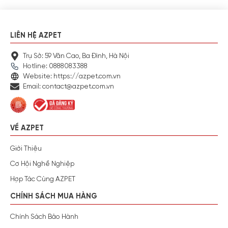
LIÊN HỆ AZPET
Trụ Sở: 59 Văn Cao, Ba Đình, Hà Nội
Hotline: 0888083388
Website: https://azpet.com.vn
Email: contact@azpet.com.vn
VỀ AZPET
Giới Thiệu
Cơ Hội Nghề Nghiệp
Hợp Tác Cùng AZPET
CHÍNH SÁCH MUA HÀNG
Chính Sách Bảo Hành