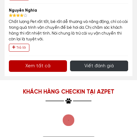
Nguyễn Nghĩa
Chất lượng Pet rất tốt, bé rất dễ thương và năng động, chỉ có cái
trong quá trình vận chuyển để bé hơi dơ. Chị chăm sóc khách
hàng thì rất nhiệt tình. Nói chung là trừ cái vụ vận chuyển thì
còn lại là tuyệt vời.
Trả lời
Xem tất cả
Viết đánh giá
KHÁCH HÀNG CHECKIN TẠI AZPET