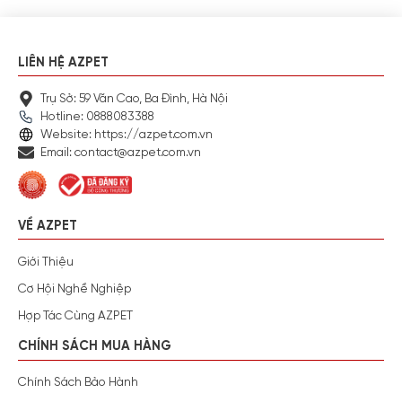
LIÊN HỆ AZPET
Trụ Sở: 59 Văn Cao, Ba Đình, Hà Nội
Hotline: 0888083388
Website: https://azpet.com.vn
Email: contact@azpet.com.vn
VỀ AZPET
Giới Thiệu
Cơ Hội Nghề Nghiệp
Hợp Tác Cùng AZPET
CHÍNH SÁCH MUA HÀNG
Chính Sách Bảo Hành