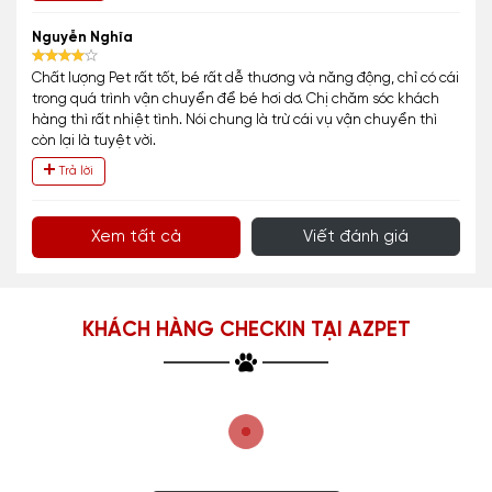
Nguyễn Nghĩa
Chất lượng Pet rất tốt, bé rất dễ thương và năng động, chỉ có cái
trong quá trình vận chuyển để bé hơi dơ. Chị chăm sóc khách
hàng thì rất nhiệt tình. Nói chung là trừ cái vụ vận chuyển thì
còn lại là tuyệt vời.
Trả lời
Xem tất cả
Viết đánh giá
KHÁCH HÀNG CHECKIN TẠI AZPET