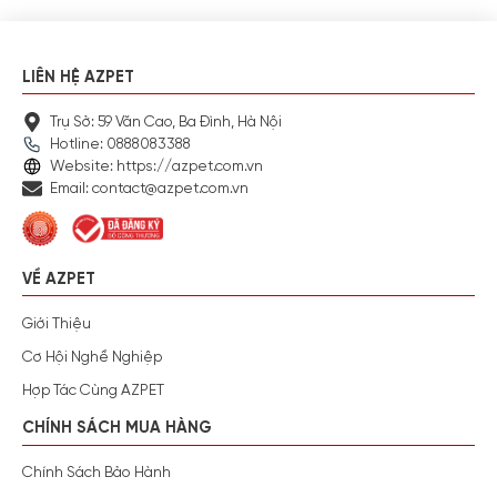
LIÊN HỆ AZPET
Trụ Sở: 59 Văn Cao, Ba Đình, Hà Nội
Hotline: 0888083388
Website: https://azpet.com.vn
Email: contact@azpet.com.vn
VỀ AZPET
Giới Thiệu
Cơ Hội Nghề Nghiệp
Hợp Tác Cùng AZPET
CHÍNH SÁCH MUA HÀNG
Chính Sách Bảo Hành