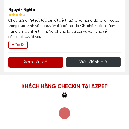
Nguyễn Nghĩa
Chất lượng Pet rất tốt, bé rất dễ thương và năng động, chỉ có cái
trong quá trình vận chuyển để bé hơi dơ. Chị chăm sóc khách
hàng thì rất nhiệt tình. Nói chung là trừ cái vụ vận chuyển thì
còn lại là tuyệt vời.
Trả lời
Xem tất cả
Viết đánh giá
KHÁCH HÀNG CHECKIN TẠI AZPET