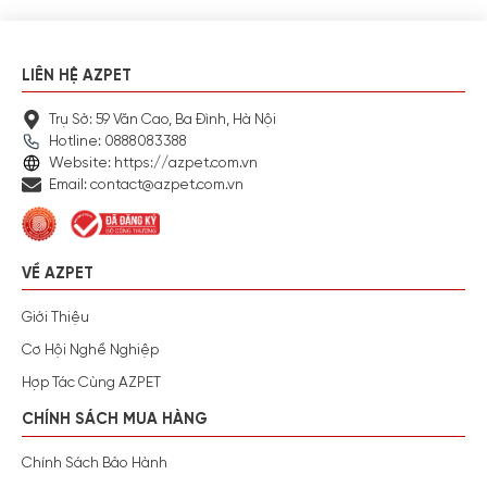
LIÊN HỆ AZPET
Trụ Sở: 59 Văn Cao, Ba Đình, Hà Nội
Hotline: 0888083388
Website: https://azpet.com.vn
Email: contact@azpet.com.vn
VỀ AZPET
Giới Thiệu
Cơ Hội Nghề Nghiệp
Hợp Tác Cùng AZPET
CHÍNH SÁCH MUA HÀNG
Chính Sách Bảo Hành