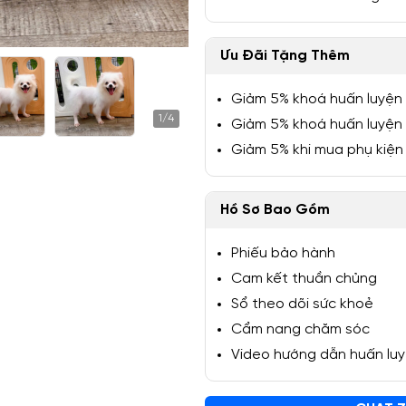
Ưu Đãi Tặng Thêm
Giảm 5% khoá huấn luyện
1/4
Giảm 5% khoá huấn luyện
Giảm 5% khi mua phụ kiện
Hồ Sơ Bao Gồm
Phiếu bảo hành
Cam kết thuần chủng
Sổ theo dõi sức khoẻ
Cẩm nang chăm sóc
Video hướng dẫn huấn lu