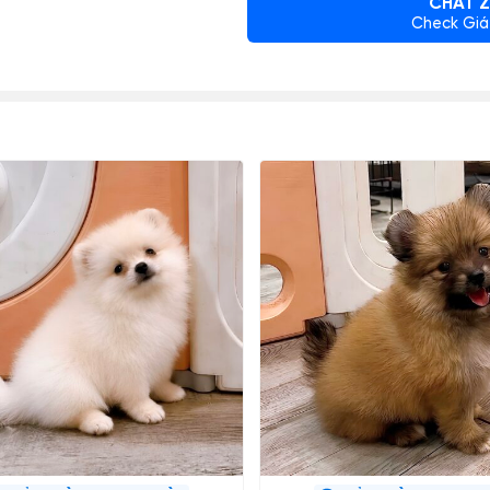
CHAT Z
Check Giá