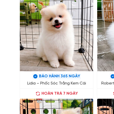
BẢO HÀNH 365 NGÀY
Lidia – Phốc Sóc Trắng Kem Cái
Robert
HOÀN TRẢ 7 NGÀY