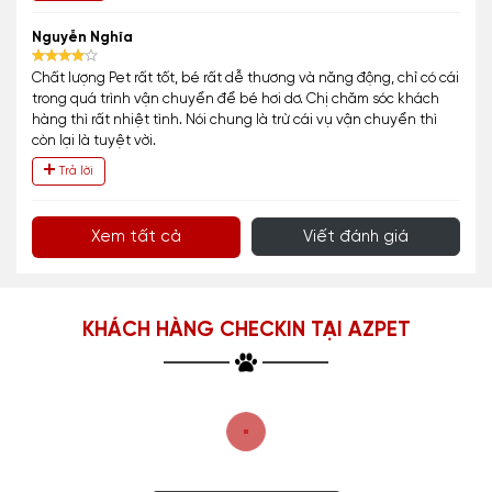
Nguyễn Nghĩa
Chất lượng Pet rất tốt, bé rất dễ thương và năng động, chỉ có cái
trong quá trình vận chuyển để bé hơi dơ. Chị chăm sóc khách
hàng thì rất nhiệt tình. Nói chung là trừ cái vụ vận chuyển thì
còn lại là tuyệt vời.
Trả lời
Xem tất cả
Viết đánh giá
KHÁCH HÀNG CHECKIN TẠI AZPET