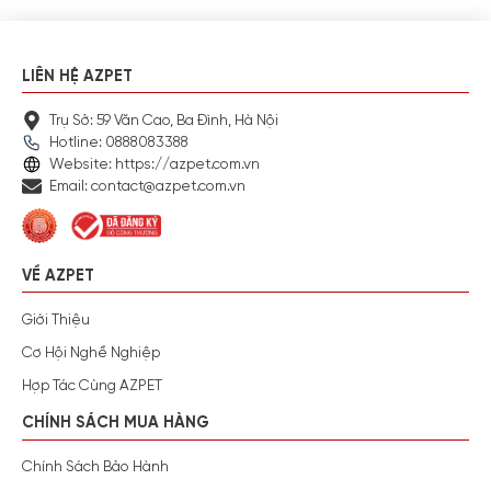
LIÊN HỆ AZPET
Trụ Sở: 59 Văn Cao, Ba Đình, Hà Nội
Hotline: 0888083388
Website: https://azpet.com.vn
Email: contact@azpet.com.vn
VỀ AZPET
Giới Thiệu
Cơ Hội Nghề Nghiệp
Hợp Tác Cùng AZPET
CHÍNH SÁCH MUA HÀNG
Chính Sách Bảo Hành