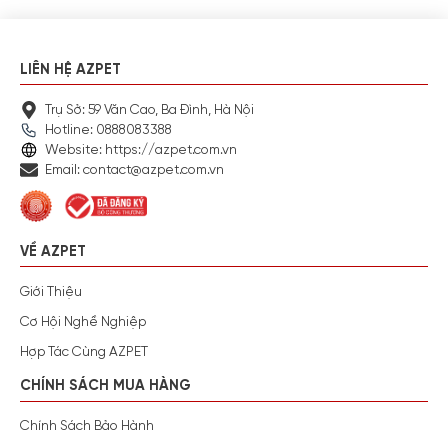
LIÊN HỆ AZPET
Trụ Sở: 59 Văn Cao, Ba Đình, Hà Nội
Hotline: 0888083388
Website: https://azpet.com.vn
Email: contact@azpet.com.vn
VỀ AZPET
Giới Thiệu
Cơ Hội Nghề Nghiệp
Hợp Tác Cùng AZPET
CHÍNH SÁCH MUA HÀNG
Chính Sách Bảo Hành