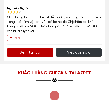
Nguyễn Nghĩa
Chất lượng Pet rất tốt, bé rất dễ thương và năng động, chỉ có cái
trong quá trình vận chuyển để bé hơi dơ. Chị chăm sóc khách
hàng thì rất nhiệt tình. Nói chung là trừ cái vụ vận chuyển thì
còn lại là tuyệt vời.
Trả lời
Xem tất cả
Viết đánh giá
KHÁCH HÀNG CHECKIN TẠI AZPET