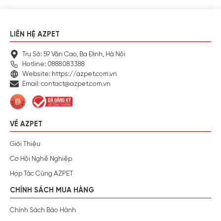
LIÊN HỆ AZPET
Trụ Sở: 59 Văn Cao, Ba Đình, Hà Nội
Hotline: 0888083388
Website: https://azpet.com.vn
Email: contact@azpet.com.vn
VỀ AZPET
Giới Thiệu
Cơ Hội Nghề Nghiệp
Hợp Tác Cùng AZPET
CHÍNH SÁCH MUA HÀNG
Chính Sách Bảo Hành