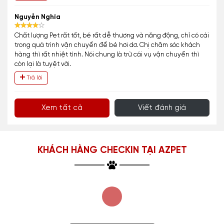
Nguyễn Nghĩa
Chất lượng Pet rất tốt, bé rất dễ thương và năng động, chỉ có cái
trong quá trình vận chuyển để bé hơi dơ. Chị chăm sóc khách
hàng thì rất nhiệt tình. Nói chung là trừ cái vụ vận chuyển thì
còn lại là tuyệt vời.
Trả lời
Xem tất cả
Viết đánh giá
KHÁCH HÀNG CHECKIN TẠI AZPET